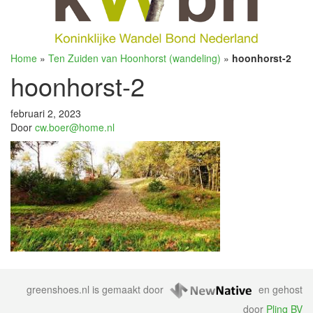
Home
»
Ten Zuiden van Hoonhorst (wandeling)
»
hoonhorst-2
hoonhorst-2
februari 2, 2023
Door
cw.boer@home.nl
greenshoes.nl is gemaakt door
en gehost
door
Plinq BV