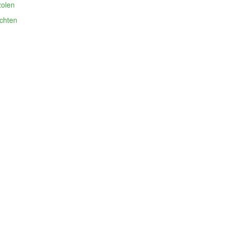
olen
chten