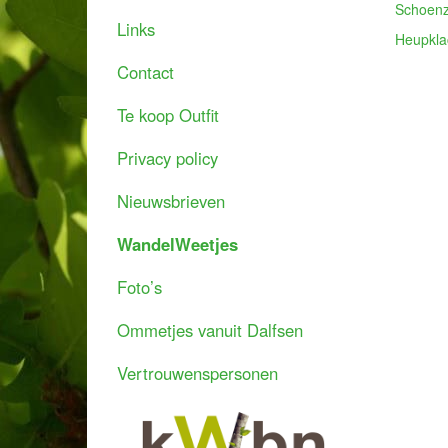
Schoenz
Links
Heupkla
Contact
Te koop Outfit
Privacy policy
Nieuwsbrieven
WandelWeetjes
Foto’s
Ommetjes vanuit Dalfsen
Vertrouwenspersonen