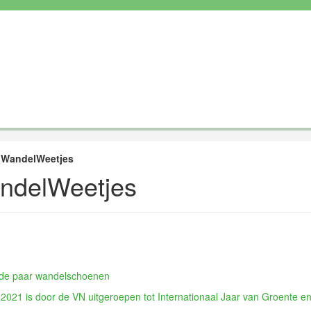
»
WandelWeetjes
ndelWeetjes
de paar wandelschoenen
 2021 is door de VN uitgeroepen tot Internationaal Jaar van Groente en