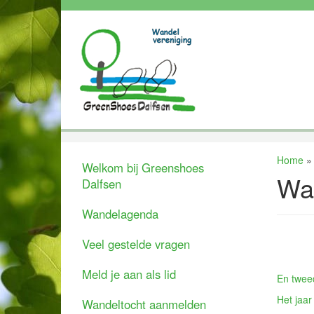
Home
Welkom bij Greenshoes
Wa
Dalfsen
Wandelagenda
Veel gestelde vragen
Meld je aan als lid
En twee
Het jaar
Wandeltocht aanmelden