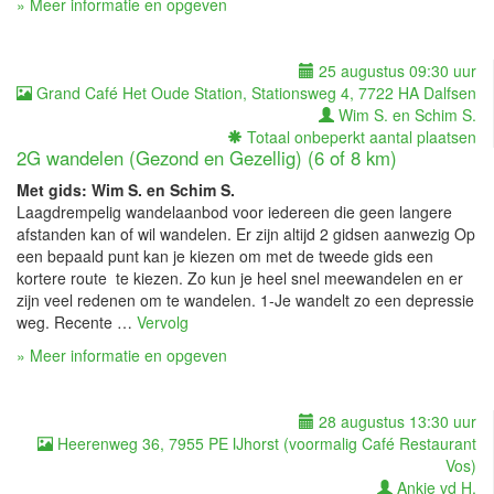
» Meer informatie en opgeven
25 augustus 09:30 uur
Grand Café Het Oude Station, Stationsweg 4, 7722 HA Dalfsen
Wim S. en Schim S.
Totaal onbeperkt aantal plaatsen
2G wandelen (Gezond en Gezellig) (6 of 8 km)
Met gids: Wim S. en Schim S.
Laagdrempelig wandelaanbod voor iedereen die geen langere
afstanden kan of wil wandelen. Er zijn altijd 2 gidsen aanwezig Op
een bepaald punt kan je kiezen om met de tweede gids een
kortere route te kiezen. Zo kun je heel snel meewandelen en er
zijn veel redenen om te wandelen. 1-Je wandelt zo een depressie
weg. Recente …
Vervolg
» Meer informatie en opgeven
28 augustus 13:30 uur
Heerenweg 36, 7955 PE IJhorst (voormalig Café Restaurant
Vos)
Ankie vd H.