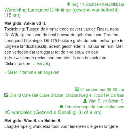
nog 11 plaatsen beschikbaar
Wandeling Landgoed Dickninge (gewone wandeltocht)
(15 km)
Met gids: Ankie vd H.
Toelichting: Tussen de kronkelende oevers van de Reest, nabij
De Wijk, ligt een van de best bewaarde geheimen van Drenthe:
Landgoed Dickninge. Dit 175 hectare grote domein, ontworpen in
Engelse landschapsstijl, ademt geschiedenis, natuur en rust. Met
een verleden dat teruggaat tot de 14e eeuw en een
indrukwekkende reeks monumenten, is een bezoek aan
Dickninge een …
Vervolg
» Meer informatie en opgeven
01 september 09:30 uur
Grand Café Het Oude Station, Stationsweg 4, 7722 HA Dalfsen
Wim S. en Schim S.
Totaal onbeperkt aantal plaatsen
2G wandelen (Gezond & Gezellig) (6 of 8 km)
Met gids: Wim S. en Schim S.
Laagdrempelig wandelaanbod voor iedereen die geen langere