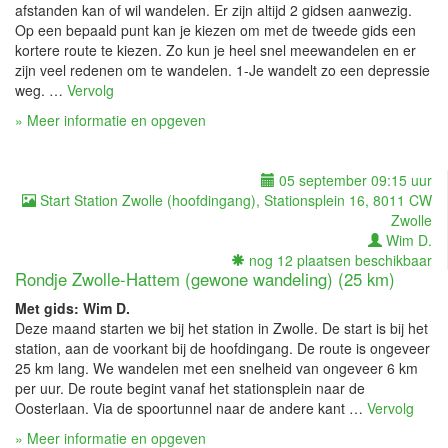
afstanden kan of wil wandelen. Er zijn altijd 2 gidsen aanwezig.
Op een bepaald punt kan je kiezen om met de tweede gids een
kortere route te kiezen. Zo kun je heel snel meewandelen en er
zijn veel redenen om te wandelen. 1-Je wandelt zo een depressie
weg. …
Vervolg
» Meer informatie en opgeven
05 september 09:15 uur
Start Station Zwolle (hoofdingang), Stationsplein 16, 8011 CW
Zwolle
Wim D.
nog 12 plaatsen beschikbaar
Rondje Zwolle-Hattem (gewone wandeling) (25 km)
Met gids: Wim D.
Deze maand starten we bij het station in Zwolle. De start is bij het
station, aan de voorkant bij de hoofdingang. De route is ongeveer
25 km lang. We wandelen met een snelheid van ongeveer 6 km
per uur. De route begint vanaf het stationsplein naar de
Oosterlaan. Via de spoortunnel naar de andere kant …
Vervolg
» Meer informatie en opgeven