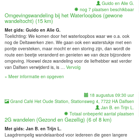
Guido en Alie G.
nog 7 plaatsen beschikbaar
Omgevingswandeling bij het Waterloopbos (gewone
wandeltocht) (15 km)
Met gids: Guido en Alie G.
Toelichting: We komen door het waterloopbos waar we o.a. ook
nog de Deltawerken zien. We gaan ook een waterstukje met een
pontje oversteken, maar mocht er een storing zijn, dan wordt de
route een beetje veranderd en genieten we van deze bijzondere
omgeving. Hoewel deze wandeling voor de liefhebber wat verder
van Dalfsen verwijderd is, is …
Vervolg
» Meer informatie en opgeven
18 augustus 09:30 uur
Grand Café Het Oude Station, Stationsweg 4, 7722 HA Dalfsen
Jan B. en Trijn L.
Totaal onbeperkt aantal plaatsen
2G wandelen (Gezond en Gezellig) (6 of 8 km)
Met gids: Jan B. en Trijn L.
Laagdrempelig wandelaanbod voor iedereen die geen langere