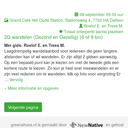
08 september 09:30 uur
Grand Café Het Oude Station, Stationsweg 4, 7722 HA Dalfsen
Roelof E. en Trees M.
Totaal onbeperkt aantal plaatsen
2G wandelen (Gezond en Gezellig) (6 of 8 km)
Met gids: Roelof E. en Trees M.
Laagdrempelig wandelaanbod voor iedereen die geen langere
afstanden kan of wil wandelen. Er zijn altijd 2 gidsen aanwezig.
Op een bepaald punt kan je kiezen om met de tweede gids een
kortere route te kiezen. Zo kun je heel snel meewandelen en er
zijn veel redenen om te wandelen. klik op foto voor vergroting Er
…
Vervolg
» Meer informatie en opgeven
Berichtennavigatie
Volgende pagina
greenshoes.nl is gemaakt door
en gehost