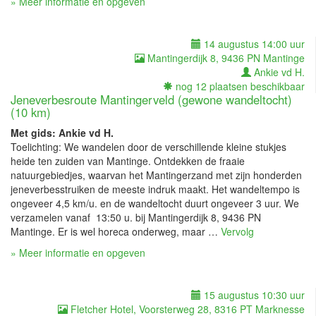
» Meer informatie en opgeven
14 augustus 14:00 uur
Mantingerdijk 8, 9436 PN Mantinge
Ankie vd H.
nog 12 plaatsen beschikbaar
Jeneverbesroute Mantingerveld (gewone wandeltocht)
(10 km)
Met gids: Ankie vd H.
Toelichting: We wandelen door de verschillende kleine stukjes
heide ten zuiden van Mantinge. Ontdekken de fraaie
natuurgebiedjes, waarvan het Mantingerzand met zijn honderden
jeneverbesstruiken de meeste indruk maakt. Het wandeltempo is
ongeveer 4,5 km/u. en de wandeltocht duurt ongeveer 3 uur. We
verzamelen vanaf 13:50 u. bij Mantingerdijk 8, 9436 PN
Mantinge. Er is wel horeca onderweg, maar …
Vervolg
» Meer informatie en opgeven
15 augustus 10:30 uur
Fletcher Hotel, Voorsterweg 28, 8316 PT Marknesse