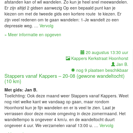
afstanden kan of wil wandelen. Zo kun je heel snel meewandelen.
Er zijn altijd 2 gidsen aanwezig Op een bepaald punt kan je
kiezen om met de tweede gids een kortere route te kiezen. Er
zijn veel redenen om te gaan wandelen: 1-Je wandelt zo een
depressie weg. …
Vervolg
» Meer informatie en opgeven
20 augustus 13:30 uur
Kappers Kerkstraat Hoonhorst
Jan B.
nog 9 plaatsen beschikbaar
Stappers vanaf Kappers – 20-08 (gewone wandeltocht)
(10 km)
Met gids: Jan B.
Toelichting: Ook deze maand weer Stappers vanaf Kappers. Weet
nog niet welke kant we vandaag op gaan, maar rondom
Hoonhorst kun je fijn wandelen en er is veel te zien. Laat je
verrassen door deze mooie omgeving in deze zomermaand. Het
wandeltempo is ongeveer 4 km/u. en de wandeltocht duurt
ongeveer 4 uur. We verzamelen vanaf 13:00 u. …
Vervolg