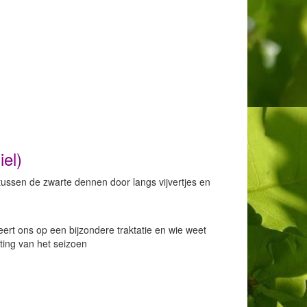
el)
tussen de zwarte dennen door langs vijvertjes en
eert ons op een bijzondere traktatie en wie weet
ing van het seizoen