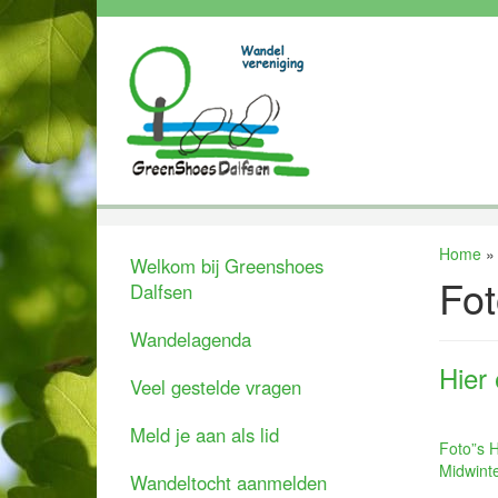
Home
Welkom bij Greenshoes
Fot
Dalfsen
Wandelagenda
Hier
Veel gestelde vragen
Meld je aan als lid
Foto”s H
Midwint
Wandeltocht aanmelden