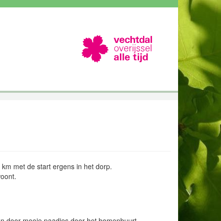
 km met de start ergens in het dorp.
woont.
 en door mooie paadjes door het bomenbuurt