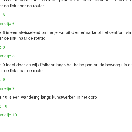
r de link naar de route:
e 6
metje 6
8 is een afwisselend ommetje vanuit Gernermarke of het centrum via 
r de link naar de route:
e 8
metje 8
9 loopt door de wijk Polhaar langs het beleefpad en de beweegtuin en
r de link naar de route:
e 9
metje 9
 10 is een wandeling langs kunstwerken in het dorp
e 10
metje 10