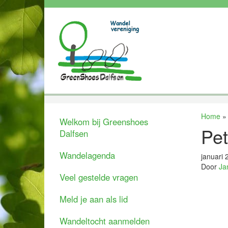
Home
Welkom bij Greenshoes
Pet
Dalfsen
Wandelagenda
januari 
Door
Ja
Veel gestelde vragen
Meld je aan als lid
Wandeltocht aanmelden