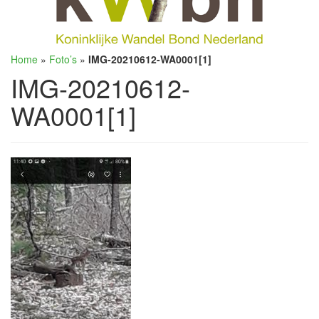
Home
»
Foto’s
»
IMG-20210612-WA0001[1]
IMG-20210612-
WA0001[1]