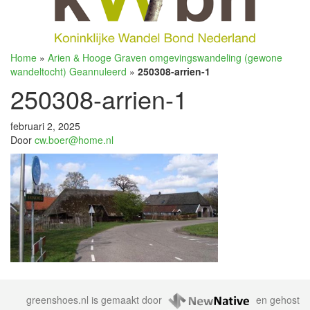
Home
»
Arien & Hooge Graven omgevingswandeling (gewone
wandeltocht) Geannuleerd
»
250308-arrien-1
250308-arrien-1
februari 2, 2025
Door
cw.boer@home.nl
greenshoes.nl is gemaakt door
en gehost