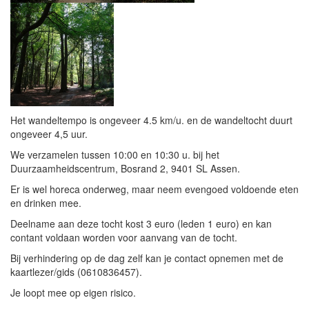
Het wandeltempo is ongeveer 4.5 km/u. en de wandeltocht duurt
ongeveer 4,5 uur.
We verzamelen tussen 10:00 en 10:30 u. bij het
Duurzaamheidscentrum, Bosrand 2, 9401 SL Assen.
Er is wel horeca onderweg, maar neem evengoed voldoende eten
en drinken mee.
Deelname aan deze tocht kost 3 euro (leden 1 euro) en kan
contant voldaan worden voor aanvang van de tocht.
Bij verhindering op de dag zelf kan je contact opnemen met de
kaartlezer/gids (0610836457).
Je loopt mee op eigen risico.