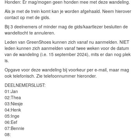
Honden: Er mag/mogen geen honden mee met deze wandeling.
Als je met de trein komt kan je worden afgehaald. Neem hierover
contact op met de gids.
Bij 3 deelnemers of minder mag de gids/kaartlezer besluiten de
wandeltocht te annuleren.
Leden van GreenShoes kunnen zich vanaf nu aanmelden. NIET
leden kunnen zich aanmelden vanaf twee weken voor de datum
van de wandeling (i.e. 15 september 2024), mits er dan nog plek
is.
Opgave voor deze wandeling bij voorkeur per e-mail, maar mag
ook telefonisch. Zie telefoonnummer hieronder.
DEELNEMERSLIJST:
01:Jan
02:Thea
03:Niesje
04:Henk
05:Inge
06:Eef
07:Bennie
08: