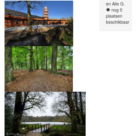
en Alie G.
nog 5
plaatsen
beschikbaar