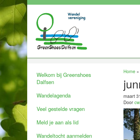
Home
Welkom bij Greenshoes
jun
Dalfsen
Wandelagenda
maart 3
Door
cw
Veel gestelde vragen
Meld je aan als lid
Wandeltocht aanmelden