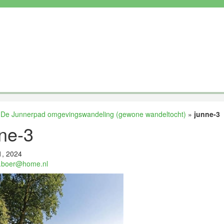
»
De Junnerpad omgevingswandeling (gewone wandeltocht)
»
junne-3
ne-3
1, 2024
.boer@home.nl