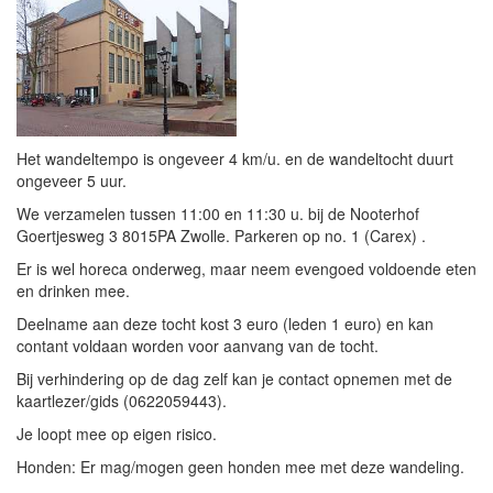
Het wandeltempo is ongeveer 4 km/u. en de wandeltocht duurt
ongeveer 5 uur.
We verzamelen tussen 11:00 en 11:30 u. bij de Nooterhof
Goertjesweg 3 8015PA Zwolle. Parkeren op no. 1 (Carex) .
Er is wel horeca onderweg, maar neem evengoed voldoende eten
en drinken mee.
Deelname aan deze tocht kost 3 euro (leden 1 euro) en kan
contant voldaan worden voor aanvang van de tocht.
Bij verhindering op de dag zelf kan je contact opnemen met de
kaartlezer/gids (0622059443).
Je loopt mee op eigen risico.
Honden: Er mag/mogen geen honden mee met deze wandeling.