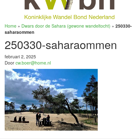
Home
»
Dwars door de Sahara (gewone wandeltocht)
»
250330-
saharaommen
250330-saharaommen
februari 2, 2025
Door
cw.boer@home.nl