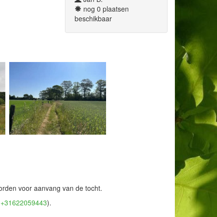
nog 0 plaatsen
beschikbaar
orden voor aanvang van de tocht.
(+31622059443
).