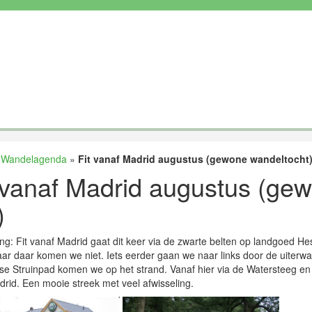
»
Wandelagenda
»
Fit vanaf Madrid augustus (gewone wandeltocht
 vanaf Madrid augustus (gew
)
ing: Fit vanaf Madrid gaat dit keer via de zwarte belten op landgoed He
ar daar komen we niet. Iets eerder gaan we naar links door de uiterwa
 Struinpad komen we op het strand. Vanaf hier via de Watersteeg en 
rid. Een mooie streek met veel afwisseling.