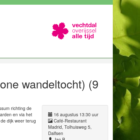
)
one wandeltocht) (9
ssum richting de
arden en via het
16 augustus 13:30 uur
de dijk weer terug
Café-Restaurant
Madrid, Tolhuisweg 5,
Dalfsen
Jan B.