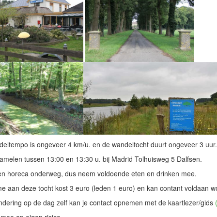
eltempo is ongeveer 4 km/u. en de wandeltocht duurt ongeveer 3 uur.
melen tussen 13:00 en 13:30 u. bij Madrid Tolhuisweg 5 Dalfsen.
een horeca onderweg, dus neem voldoende eten en drinken mee.
 aan deze tocht kost 3 euro (leden 1 euro) en kan contant voldaan w
indering op de dag zelf kan je contact opnemen met de kaartlezer/gids