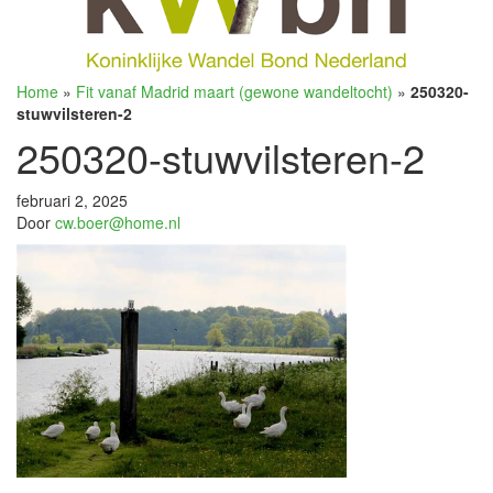
Home
»
Fit vanaf Madrid maart (gewone wandeltocht)
»
250320-
stuwvilsteren-2
250320-stuwvilsteren-2
februari 2, 2025
Door
cw.boer@home.nl