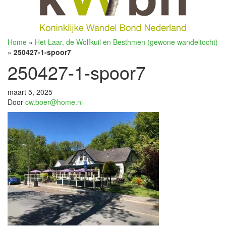
Home
»
Het Laar, de Wolfkuil en Besthmen (gewone wandeltocht)
»
250427-1-spoor7
250427-1-spoor7
maart 5, 2025
Door
cw.boer@home.nl