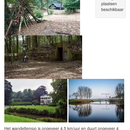
plaatsen
beschikbaar
Het wandeltempo is ongeveer 4,5 km/uur en duurt ongeveer 4