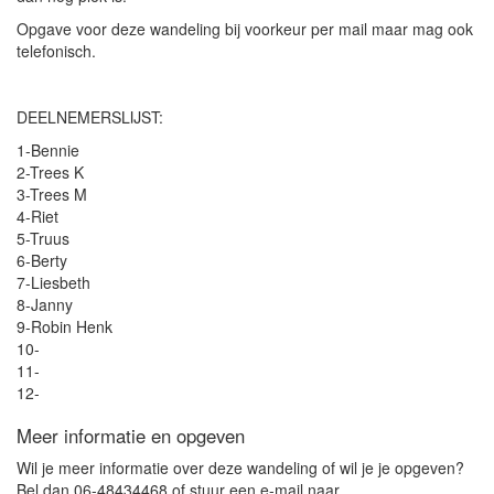
Opgave voor deze wandeling bij voorkeur per mail maar mag ook
telefonisch.
DEELNEMERSLIJST:
1-Bennie
2-Trees K
3-Trees M
4-Riet
5-Truus
6-Berty
7-Liesbeth
8-Janny
9-Robin Henk
10-
11-
12-
Meer informatie en opgeven
Wil je meer informatie over deze wandeling of wil je je opgeven?
Bel dan 06-48434468 of stuur een e-mail naar