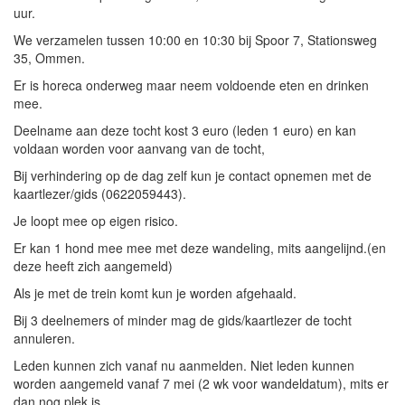
uur.
We verzamelen tussen 10:00 en 10:30 bij Spoor 7, Stationsweg
35, Ommen.
Er is horeca onderweg maar neem voldoende eten en drinken
mee.
Deelname aan deze tocht kost 3 euro (leden 1 euro) en kan
voldaan worden voor aanvang van de tocht,
Bij verhindering op de dag zelf kun je contact opnemen met de
kaartlezer/gids (0622059443).
Je loopt mee op eigen risico.
Er kan 1 hond mee mee met deze wandeling, mits aangelijnd.(en
deze heeft zich aangemeld)
Als je met de trein komt kun je worden afgehaald.
Bij 3 deelnemers of minder mag de gids/kaartlezer de tocht
annuleren.
Leden kunnen zich vanaf nu aanmelden. Niet leden kunnen
worden aangemeld vanaf 7 mei (2 wk voor wandeldatum), mits er
dan nog plek is.