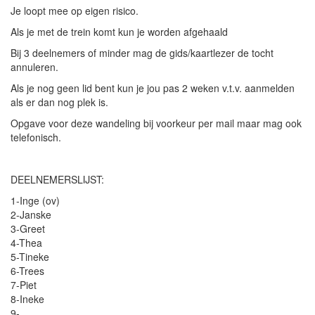
Je loopt mee op eigen risico.
Als je met de trein komt kun je worden afgehaald
Bij 3 deelnemers of minder mag de gids/kaartlezer de tocht
annuleren.
Als je nog geen lid bent kun je jou pas 2 weken v.t.v. aanmelden
als er dan nog plek is.
Opgave voor deze wandeling bij voorkeur per mail maar mag ook
telefonisch.
DEELNEMERSLIJST:
1-Inge (ov)
2-Janske
3-Greet
4-Thea
5-Tineke
6-Trees
7-Piet
8-Ineke
9-