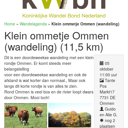
Home
»
Wandelagenda
»
Klein ommetje Ommen (wandeling)
Klein ommetje Ommen
(wandeling) (11,5 km)
Dit is een doordeweekse wandeling met een klein
rondje Ommen. Er komt steeds meer
05
belangstelling
oktober
voor een doordeweekse wandeling en ook de
11:00 uur
afstand is wat korter dan normaal., Maar ook
Tante
langs dit korte rondje is van alles te zien.
Pos
Rond Ommen is veel bos en de rivier loopt dwars
Markt17
door Ommen. Mooi toch!
7731 DE
Ommen
Guido
en Alie G.
nog 2
plaatsen