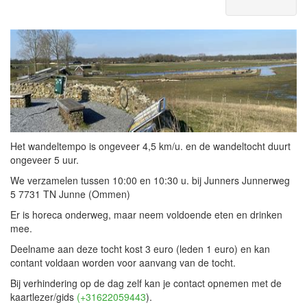
Het wandeltempo is ongeveer 4,5 km/u. en de wandeltocht duurt
ongeveer 5 uur.
We verzamelen tussen 10:00 en 10:30 u. bij Junners Junnerweg
5 7731 TN Junne (Ommen)
Er is horeca onderweg, maar neem voldoende eten en drinken
mee.
Deelname aan deze tocht kost 3 euro (leden 1 euro) en kan
contant voldaan worden voor aanvang van de tocht.
Bij verhindering op de dag zelf kan je contact opnemen met de
kaartlezer/gids
(+31622059443
).