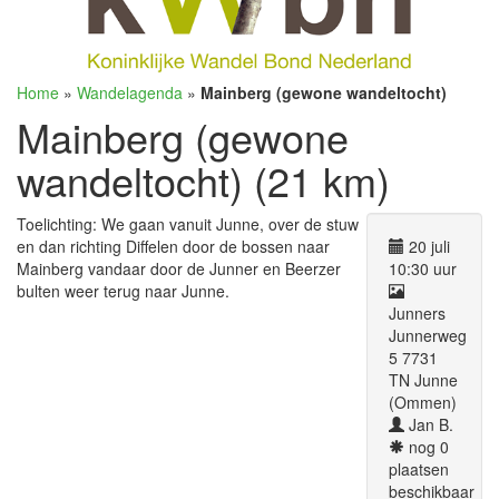
Home
»
Wandelagenda
»
Mainberg (gewone wandeltocht)
Mainberg (gewone
wandeltocht) (21 km)
Toelichting: We gaan vanuit Junne, over de stuw
en dan richting Diffelen door de bossen naar
20 juli
Mainberg vandaar door de Junner en Beerzer
10:30 uur
bulten weer terug naar Junne.
Junners
Junnerweg
5 7731
TN Junne
(Ommen)
Jan B.
nog 0
plaatsen
beschikbaar