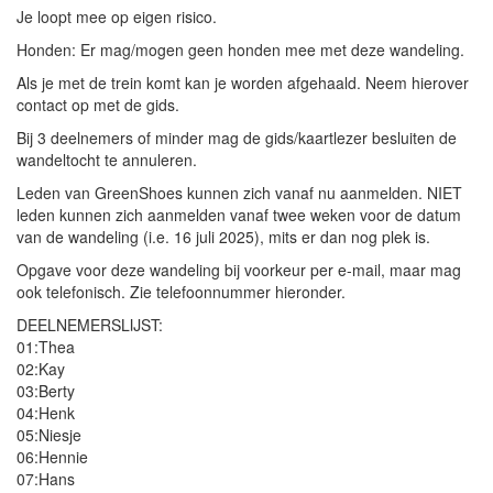
Je loopt mee op eigen risico.
Honden: Er mag/mogen geen honden mee met deze wandeling.
Als je met de trein komt kan je worden afgehaald. Neem hierover
contact op met de gids.
Bij 3 deelnemers of minder mag de gids/kaartlezer besluiten de
wandeltocht te annuleren.
Leden van GreenShoes kunnen zich vanaf nu aanmelden. NIET
leden kunnen zich aanmelden vanaf twee weken voor de datum
van de wandeling (i.e. 16 juli 2025), mits er dan nog plek is.
Opgave voor deze wandeling bij voorkeur per e-mail, maar mag
ook telefonisch. Zie telefoonnummer hieronder.
DEELNEMERSLIJST:
01:Thea
02:Kay
03:Berty
04:Henk
05:Niesje
06:Hennie
07:Hans