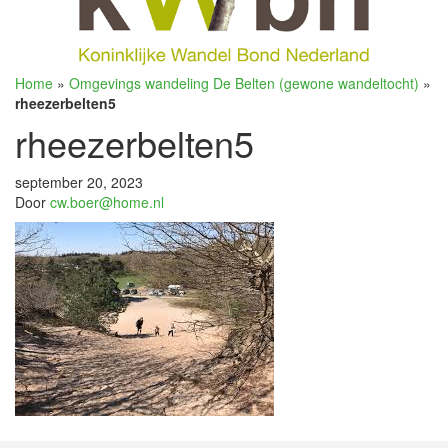
Home
»
Omgevings wandeling De Belten (gewone wandeltocht)
»
rheezerbelten5
rheezerbelten5
september 20, 2023
Door
cw.boer@home.nl