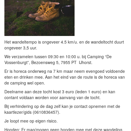
Het wandeltempo is ongeveer 4.5 km/u. en de wandeltocht duurt
ongeveer 3,5 uur.
We verzamelen tussen 09:30 en 10:00 u. bij Camping “De
Vossenburgt”, Bezoensweg 5, 7955 PT IJhorst.
Er is horeca onderweg na 7 km maar neem evengoed voldoende
eten en drinken mee. Aan het eind van de route is de horeca van
de camping wel open.
Deelname aan deze tocht kost 3 euro (leden 1 euro) en kan
contant voldaan worden voor aanvang van de tocht.
Bij verhindering op de dag zelf kan je contact opnemen met de
kaartlezer/gids (0610836457).
Je loopt mee op eigen risico.
Honden: Er mag/mogen geen honden mee met deze wandeling.