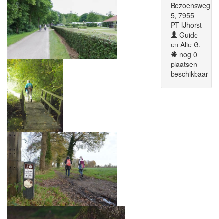
Bezoensweg
5, 7955
PT IJhorst
Guido
en Alie G.
nog 0
plaatsen
beschikbaar