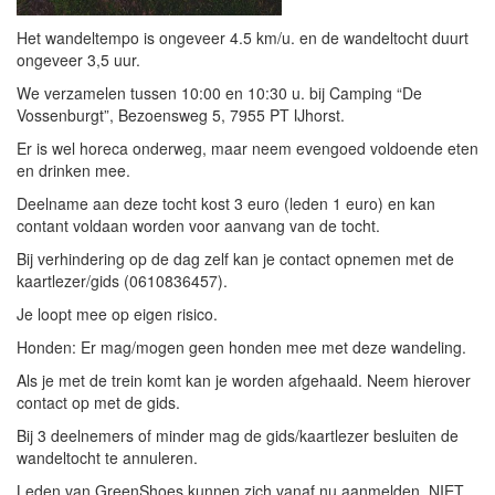
Het wandeltempo is ongeveer 4.5 km/u. en de wandeltocht duurt
ongeveer 3,5 uur.
We verzamelen tussen 10:00 en 10:30 u. bij Camping “De
Vossenburgt”, Bezoensweg 5, 7955 PT IJhorst.
Er is wel horeca onderweg, maar neem evengoed voldoende eten
en drinken mee.
Deelname aan deze tocht kost 3 euro (leden 1 euro) en kan
contant voldaan worden voor aanvang van de tocht.
Bij verhindering op de dag zelf kan je contact opnemen met de
kaartlezer/gids (0610836457).
Je loopt mee op eigen risico.
Honden: Er mag/mogen geen honden mee met deze wandeling.
Als je met de trein komt kan je worden afgehaald. Neem hierover
contact op met de gids.
Bij 3 deelnemers of minder mag de gids/kaartlezer besluiten de
wandeltocht te annuleren.
Leden van GreenShoes kunnen zich vanaf nu aanmelden. NIET