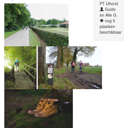
PT IJhorst
Guido
en Alie G.
nog 5
plaatsen
beschikbaar