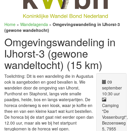
Home
»
Wandelagenda
»
Omgevingswandeling in IJhorst-3
(gewone wandeltocht)
Omgevingswandeling in
IJhorst-3 (gewone
wandeltocht) (15 km)
Toelichting: Dit is een wandeling die in Augustus
ook is aangeboden en goed bevallen is. We
09
wandelen door de omgeving van IJhorst,
september
Punthorst en Staphorst, langs vele smalle
10:30 uur
paadjes, heide, bos en langs waterpartijen. De
horeca onderweg is een kiosk, waar je koffie en
Camping
thee en van een kleine kaart wat kunt bestellen.
"De
De horeca bij de start gaat niet eerder open dan
Vossenburgt",
12.00 uur, maar als we bij het startpunt
Bezoensweg
terugkomen is de horeca wel open.
5, 7955