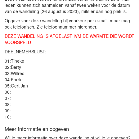
leden kunnen zich aanmelden vanaf twee weken voor de datum
van de wandeling (26 augustus 2023), mits er dan nog plek is.
Opgave voor deze wandeling bij voorkeur per e-mail, maar mag
ook telefonisch. Zie telefoonnummer hieronder.
DEZE WANDELING IS AFGELAST IVM DE WARMTE DIE WORDT
VOORSPELD
DEELNEMERSLIJST:
01:Tineke
02:Berty
03:Wilfred
04:Korrie
05:Gert Jan
06:
07:
08:
09:
10:
Meer informatie en opgeven
Wil je meer informatie over deze wandeling of wil je je opgeven?