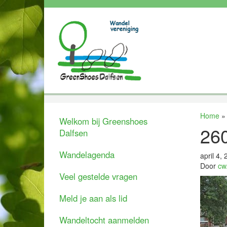
Home
Welkom bij Greenshoes
260
Dalfsen
Wandelagenda
april 4,
Door
cw
Veel gestelde vragen
Meld je aan als lid
Wandeltocht aanmelden