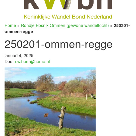
Home
»
Rondje Bosrijk Ommen (gewone wandeltocht)
»
250201-
ommen-regge
250201-ommen-regge
januari 4, 2025
Door
cw.boer@home.nl