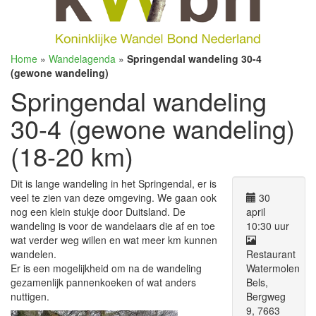
Home
»
Wandelagenda
»
Springendal wandeling 30-4
(gewone wandeling)
Springendal wandeling
30-4 (gewone wandeling)
(18-20 km)
Dit is lange wandeling in het Springendal, er is
veel te zien van deze omgeving. We gaan ook
30
nog een klein stukje door Duitsland. De
april
wandeling is voor de wandelaars die af en toe
10:30 uur
wat verder weg willen en wat meer km kunnen
wandelen.
Restaurant
Er is een mogelijkheid om na de wandeling
Watermolen
gezamenlijk pannenkoeken of wat anders
Bels,
nuttigen.
Bergweg
9, 7663