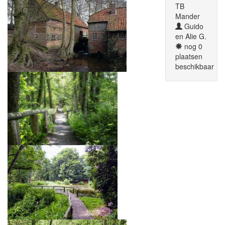
TB
Mander
Guido
en Alie G.
nog 0
plaatsen
beschikbaar