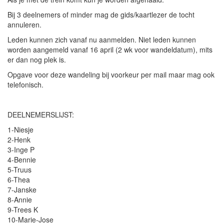
Bij 3 deelnemers of minder mag de gids/kaartlezer de tocht
annuleren.
Leden kunnen zich vanaf nu aanmelden. Niet leden kunnen
worden aangemeld vanaf 16 april (2 wk voor wandeldatum), mits
er dan nog plek is.
Opgave voor deze wandeling bij voorkeur per mail maar mag ook
telefonisch.
DEELNEMERSLIJST:
1-Niesje
2-Henk
3-Inge P
4-Bennie
5-Truus
6-Thea
7-Janske
8-Annie
9-Trees K
10-Marie-Jose