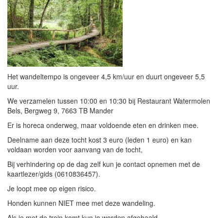
Het wandeltempo is ongeveer 4,5 km/uur en duurt ongeveer 5,5
uur.
We verzamelen tussen 10:00 en 10:30 bij Restaurant Watermolen
Bels, Bergweg 9, 7663 TB Mander
Er is horeca onderweg, maar voldoende eten en drinken mee.
Deelname aan deze tocht kost 3 euro (leden 1 euro) en kan
voldaan worden voor aanvang van de tocht,
Bij verhindering op de dag zelf kun je contact opnemen met de
kaartlezer/gids (0610836457).
Je loopt mee op eigen risico.
Honden kunnen NIET mee met deze wandeling.
Als je met de trein komt kun je worden afgehaald.