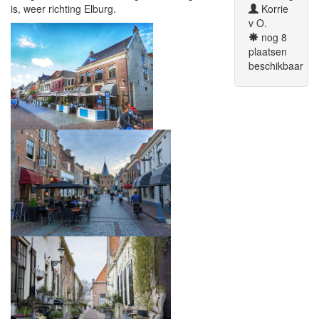
is, weer richting Elburg.
Korrie
v O.
nog 8
plaatsen
beschikbaar