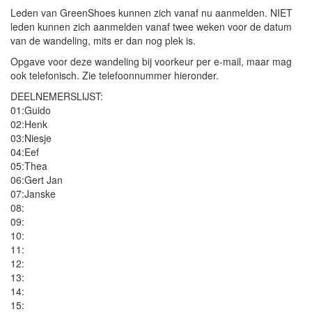
Leden van GreenShoes kunnen zich vanaf nu aanmelden. NIET
leden kunnen zich aanmelden vanaf twee weken voor de datum
van de wandeling, mits er dan nog plek is.
Opgave voor deze wandeling bij voorkeur per e-mail, maar mag
ook telefonisch. Zie telefoonnummer hieronder.
DEELNEMERSLIJST:
01:Guido
02:Henk
03:Niesje
04:Eef
05:Thea
06:Gert Jan
07:Janske
08:
09:
10:
11:
12:
13:
14:
15: