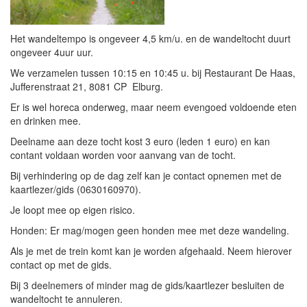
Het wandeltempo is ongeveer 4,5 km/u. en de wandeltocht duurt
ongeveer 4uur uur.
We verzamelen tussen 10:15 en 10:45 u. bij Restaurant De Haas,
Jufferenstraat 21, 8081 CP Elburg.
Er is wel horeca onderweg, maar neem evengoed voldoende eten
en drinken mee.
Deelname aan deze tocht kost 3 euro (leden 1 euro) en kan
contant voldaan worden voor aanvang van de tocht.
Bij verhindering op de dag zelf kan je contact opnemen met de
kaartlezer/gids (0630160970).
Je loopt mee op eigen risico.
Honden: Er mag/mogen geen honden mee met deze wandeling.
Als je met de trein komt kan je worden afgehaald. Neem hierover
contact op met de gids.
Bij 3 deelnemers of minder mag de gids/kaartlezer besluiten de
wandeltocht te annuleren.