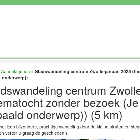
»
Wandelagenda
»
Stadswandeling centrum Zwolle-januari 2025 (the
 onderwerp))
dswandeling centrum Zwolle
ematocht zonder bezoek (Je 
aald onderwerp)) (5 km)
ing: Een bijzondere, prachtige wandeling door de kleine straten en ste
h vertelt u graag de geschiedenis.