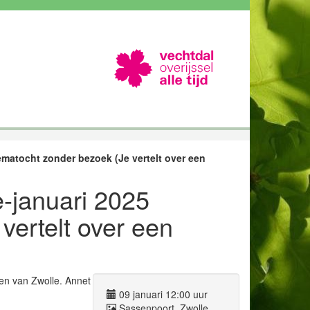
matocht zonder bezoek (Je vertelt over een
-januari 2025
vertelt over een
gen van Zwolle. Annet
09 januari 12:00 uur
Sassenpoort, Zwolle