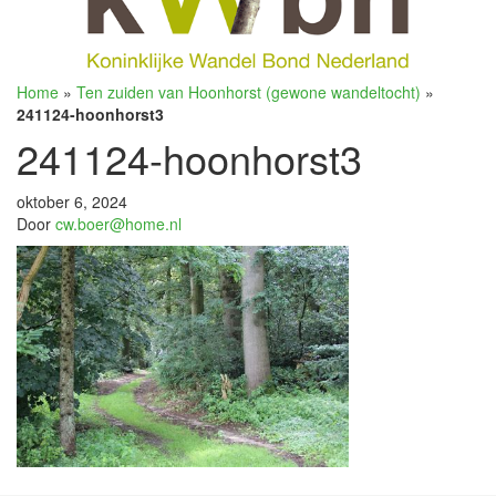
Home
»
Ten zuiden van Hoonhorst (gewone wandeltocht)
»
241124-hoonhorst3
241124-hoonhorst3
oktober 6, 2024
Door
cw.boer@home.nl