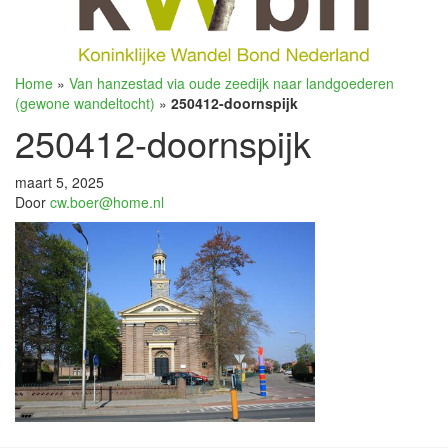
Home
»
Van hanzestad via oude zeedijk naar landgoederen
(gewone wandeltocht)
»
250412-doornspijk
250412-doornspijk
maart 5, 2025
Door
cw.boer@home.nl