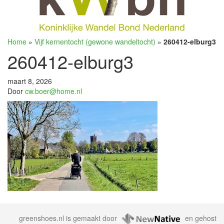
Home
»
Vijf kernentocht (gewone wandeltocht)
»
260412-elburg3
260412-elburg3
maart 8, 2026
Door
cw.boer@home.nl
greenshoes.nl is gemaakt door
en gehost