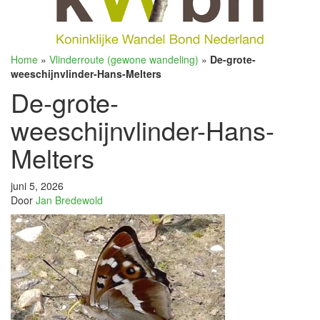
Home
»
Vlinderroute (gewone wandeling)
»
De-grote-
weeschijnvlinder-Hans-Melters
De-grote-
weeschijnvlinder-Hans-
Melters
juni 5, 2026
Door
Jan Bredewold