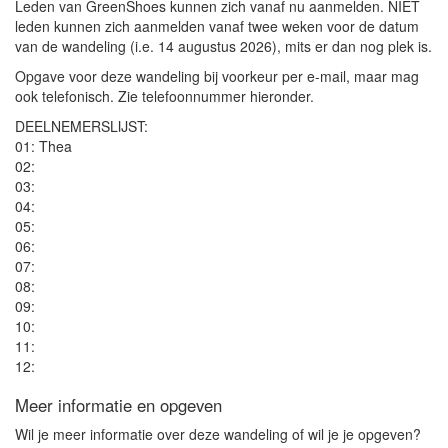
Leden van GreenShoes kunnen zich vanaf nu aanmelden. NIET
leden kunnen zich aanmelden vanaf twee weken voor de datum
van de wandeling (i.e. 14 augustus 2026), mits er dan nog plek is.
Opgave voor deze wandeling bij voorkeur per e-mail, maar mag
ook telefonisch. Zie telefoonnummer hieronder.
DEELNEMERSLIJST:
01: Thea
02:
03:
04:
05:
06:
07:
08:
09:
10:
11:
12:
Meer informatie en opgeven
Wil je meer informatie over deze wandeling of wil je je opgeven?