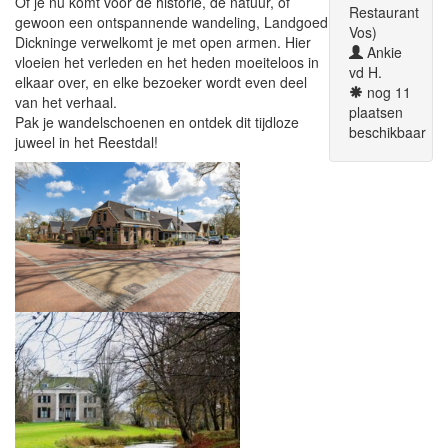
Of je nu komt voor de historie, de natuur, of
Restaurant
gewoon een ontspannende wandeling, Landgoed
Vos)
Dickninge verwelkomt je met open armen. Hier
Ankie
vloeien het verleden en het heden moeiteloos in
vd H.
elkaar over, en elke bezoeker wordt even deel
nog 11
van het verhaal.
plaatsen
Pak je wandelschoenen en ontdek dit tijdloze
beschikbaar
juweel in het Reestdal!