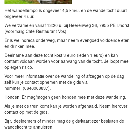
Het wandeltempo is ongeveer 4,5 km/u. en de wandeltocht duurt
ongeveer 4 uur.
We verzamelen vanaf 13:20 u. bij Heerenweg 36, 7955 PE IJhorst
(voormalig Café Restaurant Vos).
Er is wel horeca onderweg, maar neem evengoed voldoende eten
en drinken mee.
Deelname aan deze tocht kost 3 euro (leden 1 euro) en kan
contant voldaan worden voor aanvang van de tocht. Je loopt mee
op eigen risico.
Voor meer informatie over de wandeling of afzeggen op de dag
zelf kun je contact opnemen met de gids via
nummer: (0646068837).
Honden: Er mag/mogen geen honden mee met deze wandeling.
Als je met de trein komt kan je worden afgehaald. Neem hierover
contact op met de gids.
Bij 3 deelnemers of minder mag de gids/kaartlezer besluiten de
wandeltocht te annuleren.