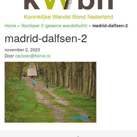
Home
»
Voorloper II (gewone wandeltocht)
»
madrid-dalfsen-2
madrid-dalfsen-2
november 2, 2023
Door
cw.boer@home.nl