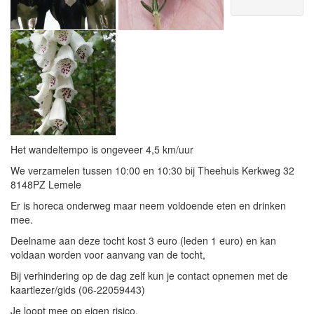
Het wandeltempo is ongeveer 4,5 km/uur
We verzamelen tussen 10:00 en 10:30 bij Theehuis Kerkweg 32
8148PZ Lemele
Er is horeca onderweg maar neem voldoende eten en drinken
mee.
Deelname aan deze tocht kost 3 euro (leden 1 euro) en kan
voldaan worden voor aanvang van de tocht,
Bij verhindering op de dag zelf kun je contact opnemen met de
kaartlezer/gids (06-22059443)
Je loopt mee op eigen risico.