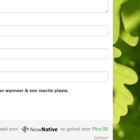
r wanneer ik een reactie plaats.
maakt door
en gehost door
Plinq BV
beheer