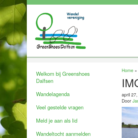
Home
Welkom bij Greenshoes
IM
Dalfsen
Wandelagenda
april 27
Door
Ja
Veel gestelde vragen
Meld je aan als lid
Wandeltocht aanmelden