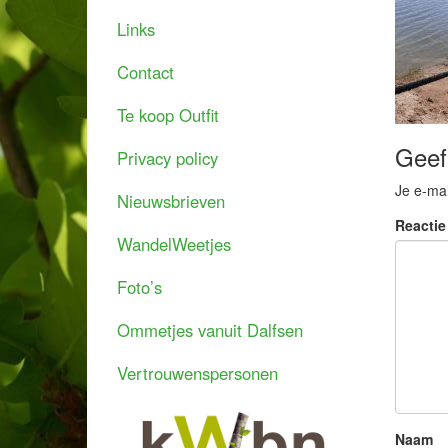
Links
Contact
Te koop Outfit
Geef
Privacy policy
Je e-mai
Nieuwsbrieven
Reacti
WandelWeetjes
Foto’s
Ommetjes vanuit Dalfsen
Vertrouwenspersonen
Naam