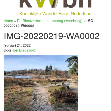
Home
»
De Rheezerbelten op zondag (wandeling)
»
IMG-
20220219-WA0002
IMG-20220219-WA0002
februari 21, 2022
Door
Jan Bredewold