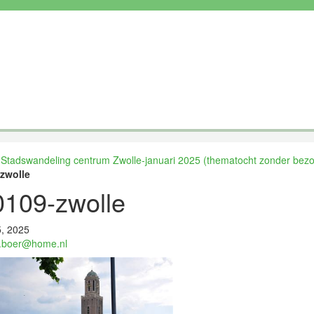
»
Stadswandeling centrum Zwolle-januari 2025 (thematocht zonder bezoe
zwolle
0109-zwolle
5, 2025
.boer@home.nl