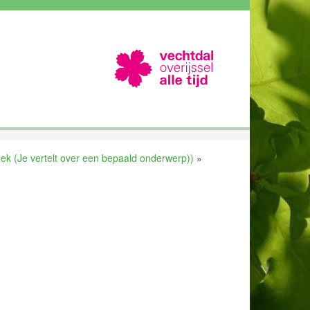
k (Je vertelt over een bepaald onderwerp))
»