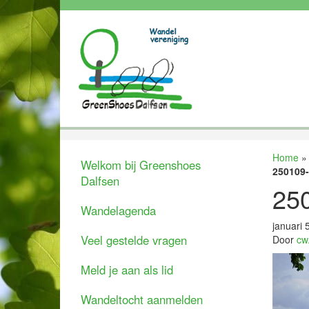
Home
Welkom bij Greenshoes
250109-
Dalfsen
25
Wandelagenda
januari 
Veel gestelde vragen
Door
cw
Meld je aan als lid
Wandeltocht aanmelden